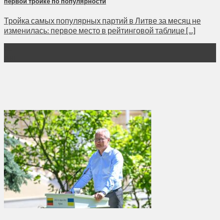
первой тройке по популярности
Тройка самых популярных партий в Литве за месяц не
изменилась: первое место в рейтинговой таблице [...]
05
Авг