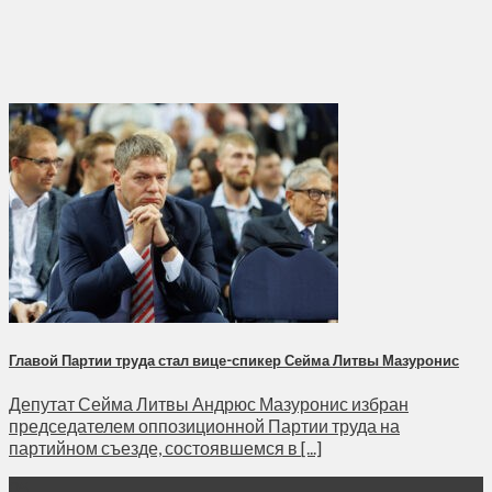
Главой Партии труда стал вице-спикер Сейма Литвы Мазуронис
Депутат Сейма Литвы Андрюс Мазуронис избран
председателем оппозиционной Партии труда на
партийном съезде, состоявшемся в [...]
05