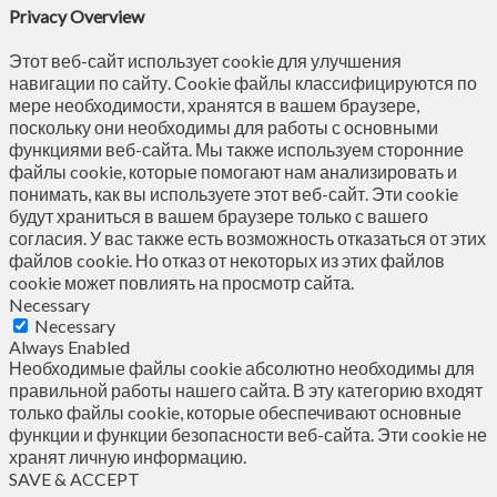
Privacy Overview
Этот веб-сайт использует cookie для улучшения
навигации по сайту. Сookie файлы классифицируются по
мере необходимости, хранятся в вашем браузере,
поскольку они необходимы для работы с основными
функциями веб-сайта. Мы также используем сторонние
файлы cookie, которые помогают нам анализировать и
понимать, как вы используете этот веб-сайт. Эти cookie
будут храниться в вашем браузере только с вашего
согласия. У вас также есть возможность отказаться от этих
файлов cookie. Но отказ от некоторых из этих файлов
cookie может повлиять на просмотр сайта.
Necessary
Necessary
Always Enabled
Необходимые файлы cookie абсолютно необходимы для
правильной работы нашего сайта. В эту категорию входят
только файлы cookie, которые обеспечивают основные
функции и функции безопасности веб-сайта. Эти cookie не
хранят личную информацию.
SAVE & ACCEPT