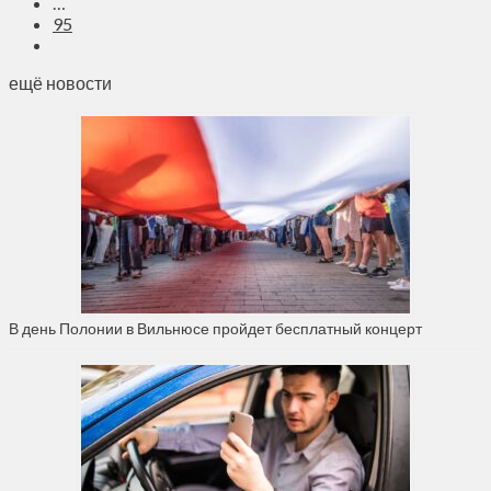
…
95
ещё новости
В день Полонии в Вильнюсе пройдет бесплатный концерт