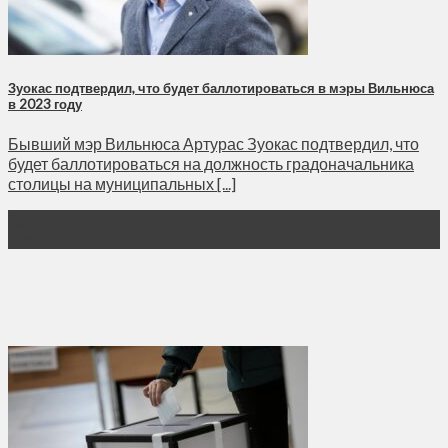
Зуокас подтвердил, что будет баллотироваться в мэры Вильнюса
в 2023 году
Бывший мэр Вильнюса Артурас Зуокас подтвердил, что
будет баллотироваться на должность градоначальника
столицы на муниципальных [...]
25
Июл