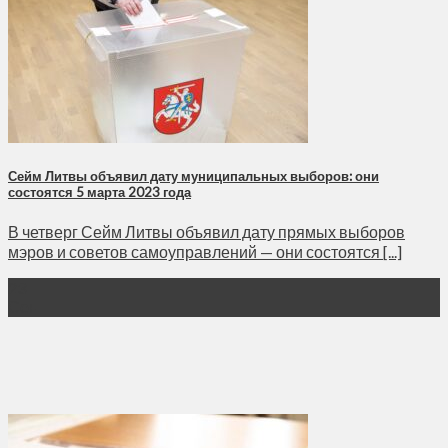
Сейм Литвы объявил дату муниципальных выборов: они
состоятся 5 марта 2023 года
В четверг Сейм Литвы объявил дату прямых выборов
мэров и советов самоуправлений — они состоятся [...]
23
Сен