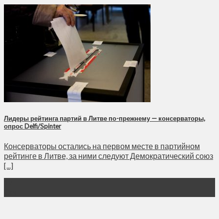
Лидеры рейтинга партий в Литве по-прежнему — консерваторы,
опрос Delfi/Spinter
Консерваторы остались на первом месте в партийном
рейтинге в Литве, за ними следуют Демократический союз
[...]
17
Сен