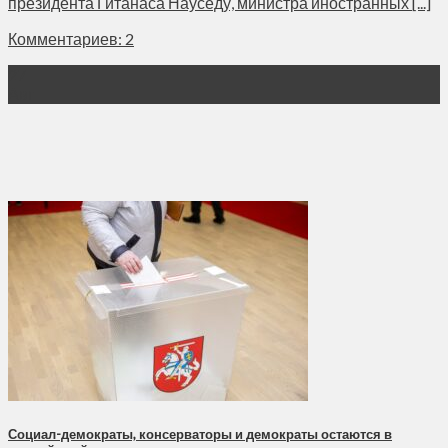
президента Гитанаса Науседу, министра иностранных [...]
Комментариев: 2
27
Авг
Социал-демократы, консерваторы и демократы остаются в