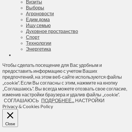
Визиты
Выборы
Агроновости
Едим дома
Ищу семью
Духовное пространство
Спорт
Технологии
Энергетика
Чтобы сделать посещение для Вас удобным и
предоставить информацию с учетом Ваших
предпочтений, на этом веб-сайте используются файлы
„cookie“. Если Вы согласны с этим, нажмите на кнопку
„Соглашаюсь“. Вы всегда можете отозвать свое согласие,
изменив настройки браузера и удалив файлы „cookie“.
СОГЛАШАЮСЬ
ПОДРОБНЕЕ...
НАСТРОЙКИ
Privacy & Cookies Policy
Close