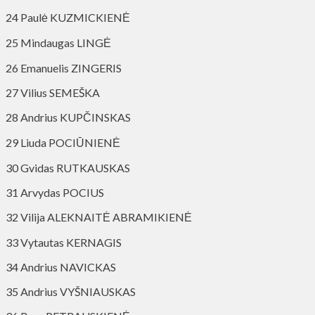
24 Paulė KUZMICKIENĖ
25 Mindaugas LINGĖ
26 Emanuelis ZINGERIS
27 Vilius SEMEŠKA
28 Andrius KUPČINSKAS
29 Liuda POCIŪNIENĖ
30 Gvidas RUTKAUSKAS
31 Arvydas POCIUS
32 Vilija ALEKNAITĖ ABRAMIKIENĖ
33 Vytautas KERNAGIS
34 Andrius NAVICKAS
35 Andrius VYŠNIAUSKAS