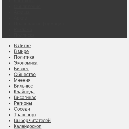
Контакты
Объявления
Афиша
Архив
Правовая информация
Реклама
Подписка
В Литве
В мире
Политика
Экономика
Бизнес
Общество
Мнения
Вильнюс
Клайпеда
Висагинас
Регионы
Соседи
Транспорт
Выбор читателей
Калейдоскоп