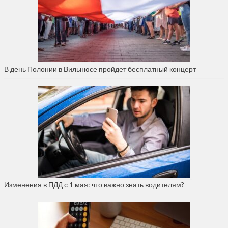
В день Полонии в Вильнюсе пройдет бесплатный концерт
Изменения в ПДД с 1 мая: что важно знать водителям?