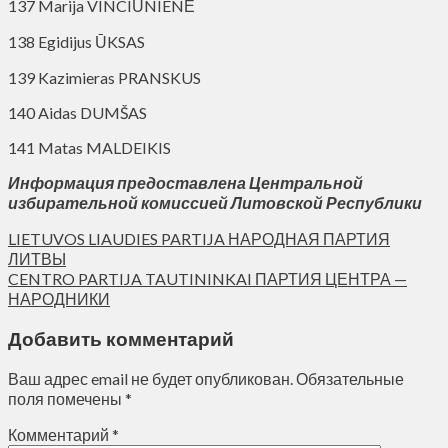
137 Marija VINCIŪNIENĖ
138 Egidijus ŪKSAS
139 Kazimieras PRANSKUS
140 Aidas DUMŠAS
141 Matas MALDEIKIS
Информация предоставлена Центральной
избирательной комиссией Литовской Республики
LIETUVOS LIAUDIES PARTIJA НАРОДНАЯ ПАРТИЯ
ЛИТВЫ
CENTRO PARTIJA TAUTININKAI ПАРТИЯ ЦЕНТРА —
НАРОДНИКИ
Добавить комментарий
Ваш адрес email не будет опубликован.
Обязательные
поля помечены
*
Комментарий
*