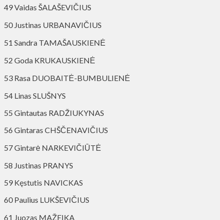
49 Vaidas ŠALAŠEVIČIUS
50 Justinas URBANAVIČIUS
51 Sandra TAMAŠAUSKIENĖ
52 Goda KRUKAUSKIENĖ
53 Rasa DUOBAITĖ-BUMBULIENĖ
54 Linas SLUŠNYS
55 Gintautas RADŽIUKYNAS
56 Gintaras CHŠČENAVIČIUS
57 Gintarė NARKEVIČIŪTĖ
58 Justinas PRANYS
59 Kęstutis NAVICKAS
60 Paulius LUKŠEVIČIUS
61 Juozas MAŽEIKA