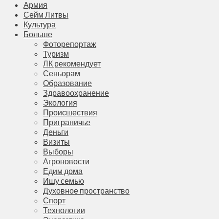
Армия
Сейм Литвы
Культура
Больше
Фоторепортаж
Туризм
ЛК рекомендует
Сеньорам
Образование
Здравоохранение
Экология
Происшествия
Приграничье
Деньги
Визиты
Выборы
Агроновости
Едим дома
Ищу семью
Духовное пространство
Спорт
Технологии