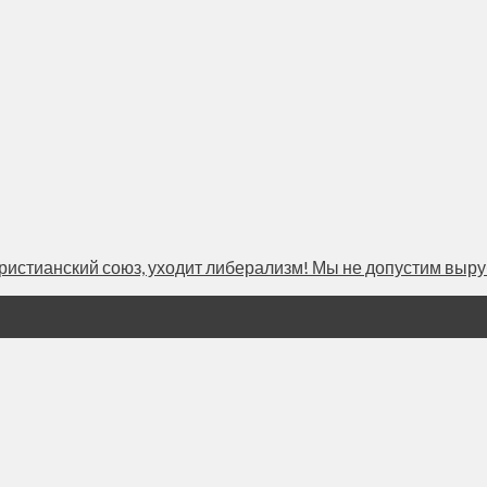
тианский союз, уходит либерализм! Мы не допустим вырубк