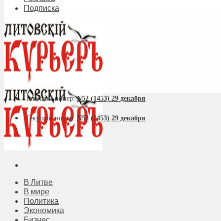
Подписка
Текущий номер:
N52 (1453) 29 декабря
Текущий номер:
N52 (1453) 29 декабря
В Литве
В мире
Политика
Экономика
Бизнес