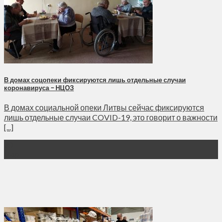
В домах соцопеки фиксируются лишь отдельные случаи
коронавируса – НЦОЗ
В домах социальной опеки Литвы сейчас фиксируются
лишь отдельные случаи COVID-19, это говорит о важности
[...]
30
Мар