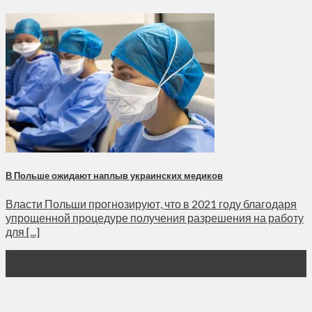
В Польше ожидают наплыв украинских медиков
Власти Польши прогнозируют, что в 2021 году благодаря
упрощенной процедуре получения разрешения на работу
для [...]
30
Мар