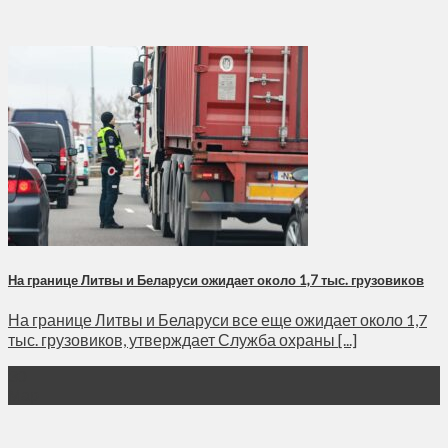
На границе Литвы и Беларуси ожидает около 1,7 тыс. грузовиков
На границе Литвы и Беларуси все еще ожидает около 1,7
тыс. грузовиков, утверждает Служба охраны [...]
30
Мар