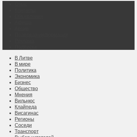
О нас
Контакты
Объявления
Афиша
Архив
Правовая информация
Реклама
Подписка
В Литве
В мире
Политика
Экономика
Бизнес
Общество
Мнения
Вильнюс
Клайпеда
Висагинас
Регионы
Соседи
Транспорт