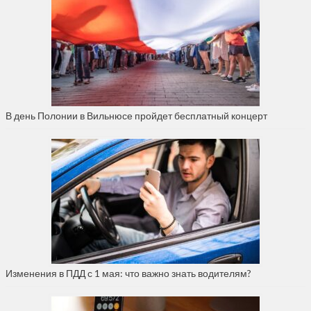
В день Полонии в Вильнюсе пройдет бесплатный концерт
Изменения в ПДД с 1 мая: что важно знать водителям?