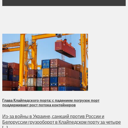
Июн
Глава Клайпедского порта: с падением погрузок порт
поддерживает рост потока контейнеров
Из-за войны в Украине, санкций против России и
Белоруссии грузооборот в Клайпедском порту за четыре
[...]