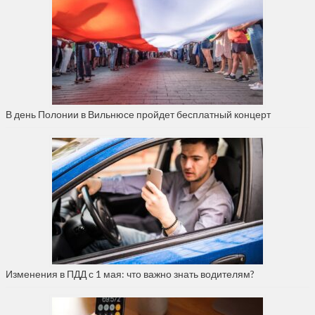
В день Полонии в Вильнюсе пройдет бесплатный концерт
Изменения в ПДД с 1 мая: что важно знать водителям?