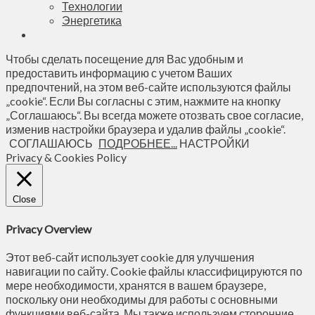
Технологии
Энергетика
Чтобы сделать посещение для Вас удобным и
предоставить информацию с учетом Ваших
предпочтений, на этом веб-сайте используются файлы
„cookie“. Если Вы согласны с этим, нажмите на кнопку
„Соглашаюсь“. Вы всегда можете отозвать свое согласие,
изменив настройки браузера и удалив файлы „cookie“.
СОГЛАШАЮСЬ
ПОДРОБНЕЕ...
НАСТРОЙКИ
Privacy & Cookies Policy
Close
Privacy Overview
Этот веб-сайт использует cookie для улучшения
навигации по сайту. Сookie файлы классифицируются по
мере необходимости, хранятся в вашем браузере,
поскольку они необходимы для работы с основными
функциями веб-сайта. Мы также используем сторонние