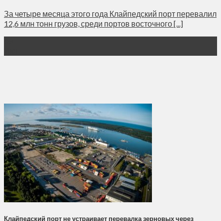
За четыре месяца этого года Клайпедский порт перевалил
12,6 млн тонн грузов, среди портов восточного [...]
03
Июн
Клайпедский порт не устраивает перевалка зерновых через