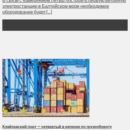
В связи с намерением Литвы построить первую ветряную
электростанцию ​в Балтийском море необходимое
оборудование будет [...]
04
Июн
Клайпедский порт — четвертый в регионе по грузообороту