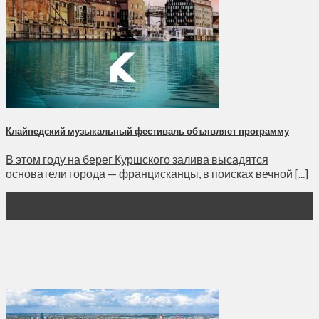
Клайпедский музыкальный фестиваль объявляет программу
В этом году на берег Куршского залива высадятся
основатели города — францисканцы, в поисках вечной [...]
10
Июл