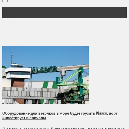
11
Июн
Оборудование для ветряков в море будет грузить Klasco, порт
инвестирует в причалы