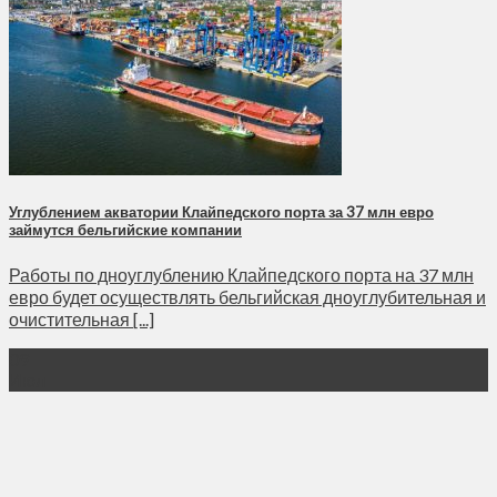
Углублением акватории Клайпедского порта за 37 млн евро
займутся бельгийские компании
Работы по дноуглублению Клайпедского порта на 37 млн
евро будет осуществлять бельгийская дноуглубительная и
очистительная [...]
09
Июл