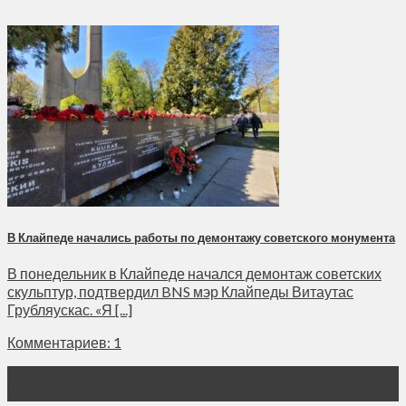
В Клайпеде начались работы по демонтажу советского монумента
В понедельник в Клайпеде начался демонтаж советских
скульптур, подтвердил BNS мэр Клайпеды Витаутас
Грубляускас. «Я [...]
Комментариев: 1
04
Июл