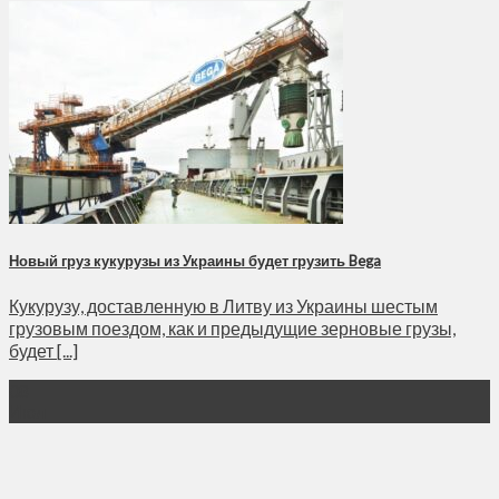
Новый груз кукурузы из Украины будет грузить Bega
Кукурузу, доставленную в Литву из Украины шестым
грузовым поездом, как и предыдущие зерновые грузы,
будет [...]
08
Июл