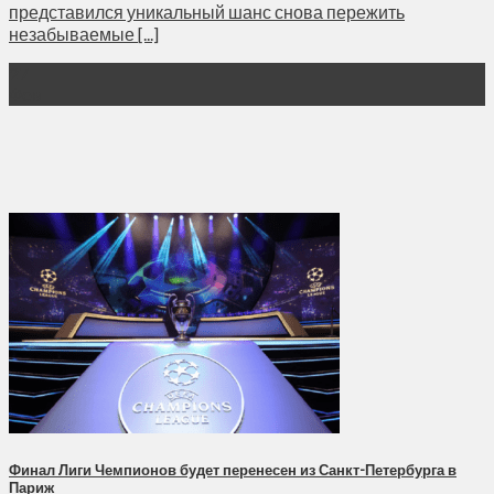
представился уникальный шанс снова пережить
незабываемые [...]
27
Фев
Финал Лиги Чемпионов будет перенесен из Санкт-Петербурга в
Париж