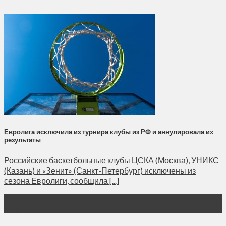
Евролига исключила из турнира клубы из РФ и аннулировала их
результаты
Российские баскетбольные клубы ЦСКА (Москва), УНИКС
(Казань) и «Зенит» (Санкт-Петербург) исключены из
сезона Евролиги, сообщила [...]
26
Мар