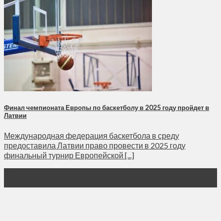
Финал чемпионата Европы по баскетболу в 2025 году пройдет в
Латвии
Международная федерация баскетбола в среду
предоставила Латвии право провести в 2025 году
финальный турнир Европейской [...]
02
Апр