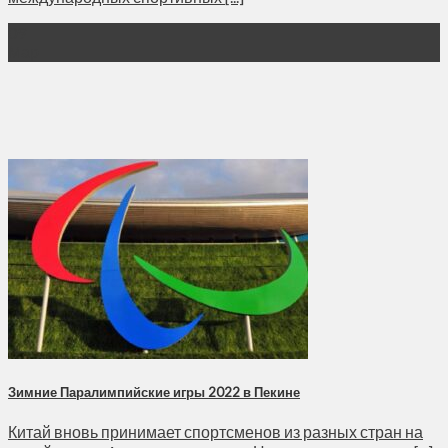
09
Мар
Зимние Паралимпийские игры 2022 в Пекине
Китай вновь принимает спортсменов из разных стран на