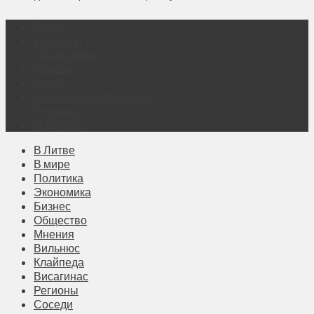
О нас
Контакты
Объявления
Афиша
Архив
Правовая информация
Реклама
Подписка
В Литве
В мире
Политика
Экономика
Бизнес
Общество
Мнения
Вильнюс
Клайпеда
Висагинас
Регионы
Соседи