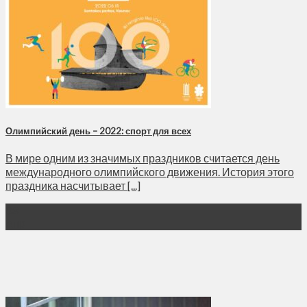
Олимпийский день – 2022: спорт для всех
В мире одним из значимых праздников считается день
международного олимпийского движения. История этого
праздника насчитывает [...]
03
Апр