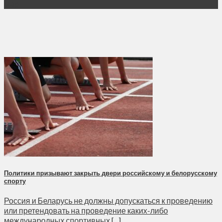
Мар
Политики призывают закрыть двери российскому и белорусскому
спорту
Россия и Беларусь не должны допускаться к проведению
или претендовать на проведение каких-либо
международных спортивных [...]