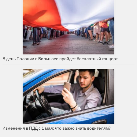
В день Полонии в Вильнюсе пройдет бесплатный концерт
Изменения в ПДД с 1 мая: что важно знать водителям?